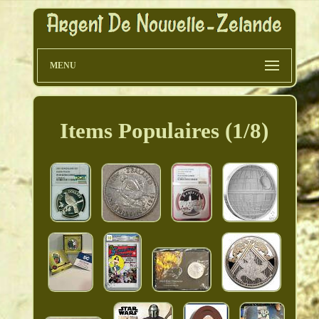
MENU
Items Populaires (1/8)