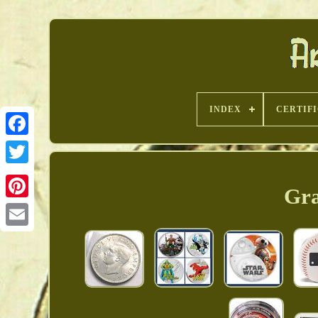
INDEX
CERTIF
Gra
Pinterest