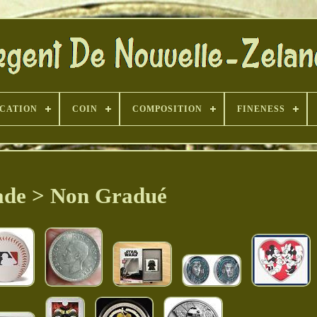
ICATION
COIN
COMPOSITION
FINENESS
de > Non Gradué